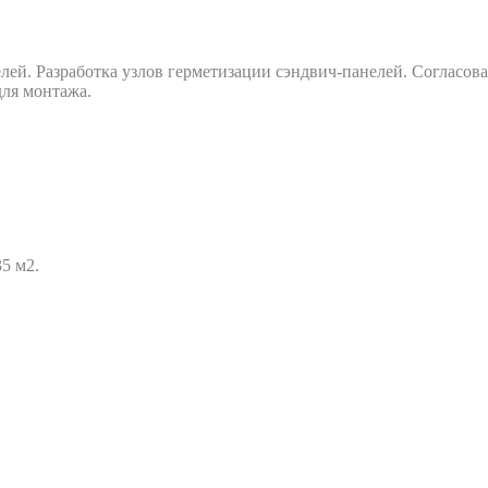
ей. Разработка узлов герметизации сэндвич-панелей. Согласова
ля монтажа.
5 м2.