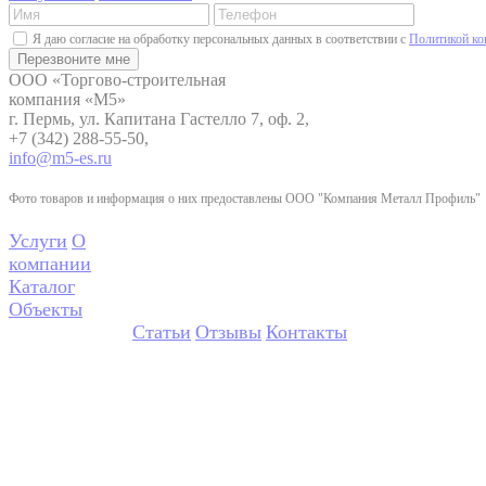
Я даю согласие на обработку персональных данных в соответствии с
Политикой ко
ООО «Торгово-строительная
компания «М5»
г. Пермь, ул. Капитана Гастелло 7, оф. 2,
+7 (342) 288-55-50,
info@m5-es.ru
Фото товаров и информация о них предоставлены ООО "Компания Металл Профиль"
Услуги
О
компании
Каталог
Объекты
Статьи
Отзывы
Контакты