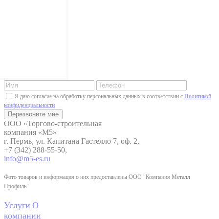
Я даю согласие на обработку персональных данных в соответствии с
Политикой
конфиденциальности
ООО «Торгово-строительная
компания «М5»
г. Пермь, ул. Капитана Гастелло 7, оф. 2,
+7 (342) 288-55-50,
info@m5-es.ru
Фото товаров и информация о них предоставлены ООО "Компания Металл
Профиль"
Услуги
О
компании